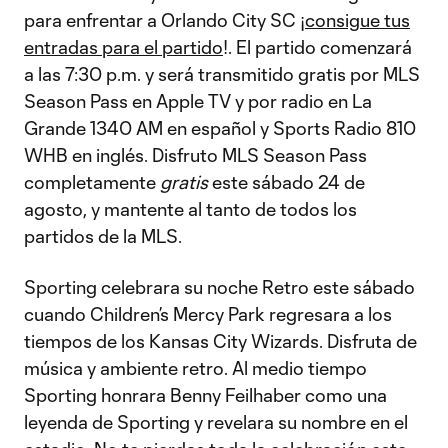
para enfrentar a Orlando City SC ¡
consigue tus
entradas para el partido
!. El partido comenzará
a las 7:30 p.m. y será transmitido gratis por MLS
Season Pass en Apple TV y por radio en La
Grande 1340 AM en español y Sports Radio 810
WHB en inglés. Disfruto MLS Season Pass
completamente
gratis
este sábado 24 de
agosto, y mantente al tanto de todos los
partidos de la MLS.
Sporting celebrara su noche Retro este sábado
cuando Children’s Mercy Park regresara a los
tiempos de los Kansas City Wizards. Disfruta de
música y ambiente retro. Al medio tiempo
Sporting honrara Benny Feilhaber como una
leyenda de Sporting y revelara su nombre en el