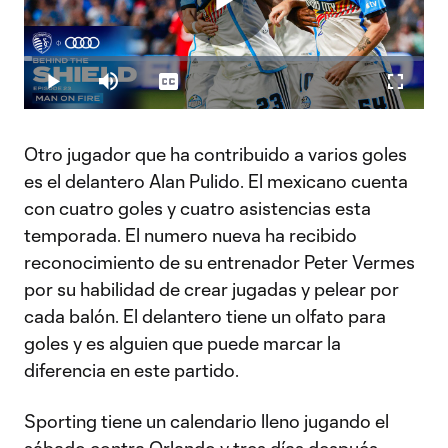
Play
Loaded
:
2.08%
Play
Mute
Captions
Fullscr
Video
Otro jugador que ha contribuido a varios goles
es el delantero Alan Pulido. El mexicano cuenta
con cuatro goles y cuatro asistencias esta
temporada. El numero nueva ha recibido
reconocimiento de su entrenador Peter Vermes
por su habilidad de crear jugadas y pelear por
cada balón. El delantero tiene un olfato para
goles y es alguien que puede marcar la
diferencia en este partido.
Sporting tiene un calendario lleno jugando el