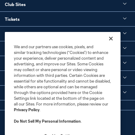
Club Sites
Tickets
Club
We and our partners use cookies, pixels, and
Social Media
similar tracking technologies (“Cookies”) to enhance
your experience, deliver personalized content and
Corporate Partnerships
advertising, and improve our Sites. Some Cookies
may collect or share personal or video viewing
information with third parties. Certain Cookies are
MLS
essential for site functionality and cannot be disabled,
while others are optional and can be managed
through the options provided here or the Cookie
Legal
Settings link located at the bottom of the page on
all our Sites. For more information, please review our
Privacy Policy
.
Do Not Sell My Personal Information
.