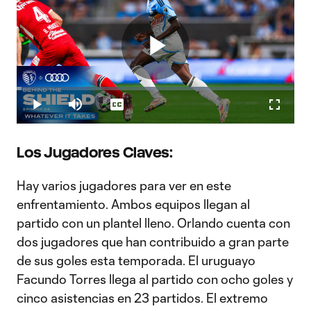
Play
Loaded
:
1.71%
Play
Mute
Captions
Fullscr
Video
Los Jugadores Claves:
Hay varios jugadores para ver en este
enfrentamiento. Ambos equipos llegan al
partido con un plantel lleno. Orlando cuenta con
dos jugadores que han contribuido a gran parte
de sus goles esta temporada. El uruguayo
Facundo Torres llega al partido con ocho goles y
cinco asistencias en 23 partidos. El extremo