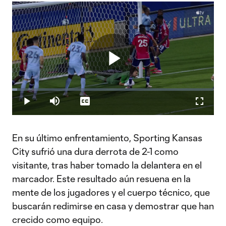
Play
Loaded
:
2.57%
Play
Mute
Captions
Fullscr
Video
En su último enfrentamiento, Sporting Kansas
City sufrió una dura derrota de 2-1 como
visitante, tras haber tomado la delantera en el
marcador. Este resultado aún resuena en la
mente de los jugadores y el cuerpo técnico, que
buscarán redimirse en casa y demostrar que han
crecido como equipo.