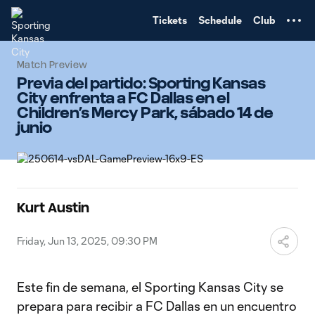
TENT
Tickets
Schedule
Club
Match Preview
Previa del partido: Sporting Kansas
City enfrenta a FC Dallas en el
Children’s Mercy Park, sábado 14 de
junio
Kurt Austin
Friday, Jun 13, 2025, 09:30 PM
Este fin de semana, el Sporting Kansas City se
prepara para recibir a FC Dallas en un encuentro