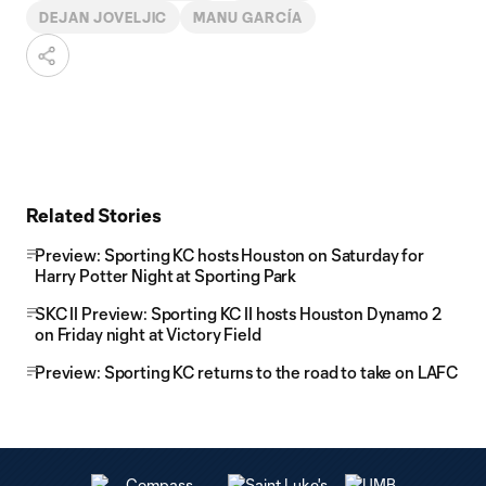
DEJAN JOVELJIC
MANU GARCÍA
Related Stories
Preview: Sporting KC hosts Houston on Saturday for
Harry Potter Night at Sporting Park
SKC II Preview: Sporting KC II hosts Houston Dynamo 2
on Friday night at Victory Field
Preview: Sporting KC returns to the road to take on LAFC